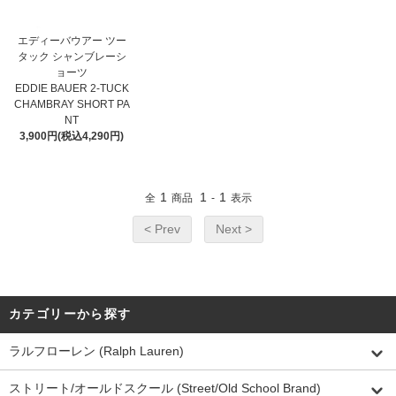
エディーバウアー ツー
タック シャンブレーシ
ョーツ
EDDIE BAUER 2-TUCK
CHAMBRAY SHORT PA
NT
3,900円(税込4,290円)
1
1
1
全
商品
-
表示
< Prev
Next >
カテゴリーから探す
ラルフローレン (Ralph Lauren)
ストリート/オールドスクール (Street/Old School Brand)