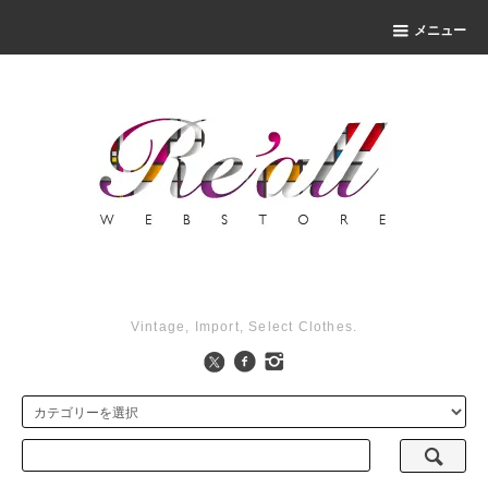
メニュー
Vintage, Import, Select Clothes.