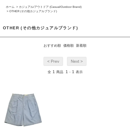
ホーム
>
カジュアル/アウトドア (Casual/Outdoor Brand)
>
OTHER (その他カジュアルブランド)
OTHER (その他カジュアルブランド)
おすすめ順
価格順
新着順
< Prev
Next >
1
1
1
全
商品
-
表示