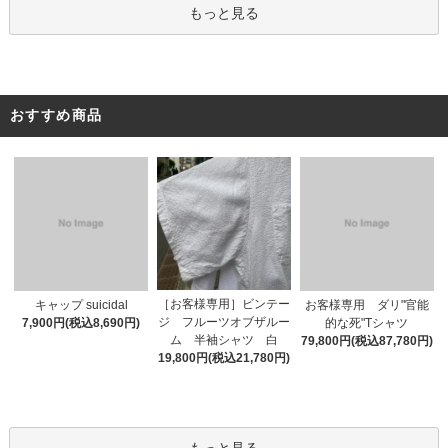
もっと見る
おすすめ商品
［お客様専用］ビンテー
キャップ suicidal
お客様専用 ダリ"官能
ジ フルーツオブザルー
7,900円(税込8,690円)
的な死"Tシャツ
ム 半袖シャツ 白
79,800円(税込87,780円)
19,800円(税込21,780円)