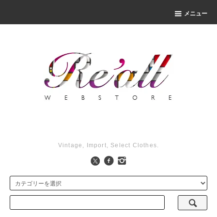
メニュー
Vintage, Import, Select Clothes.