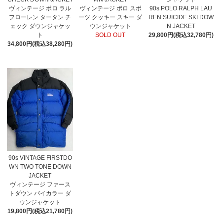
ヴィンテージ ポロ ラル
ヴィンテージ ポロ スポ
90s POLO RALPH LAU
フローレン タータン チ
ーツ クッキー スキー ダ
REN SUICIDE SKI DOW
ェック ダウンジャケッ
ウンジャケット
N JACKET
ト
SOLD OUT
29,800円(税込32,780円)
34,800円(税込38,280円)
90s VINTAGE FIRSTDO
WN TWO TONE DOWN
JACKET
ヴィンテージ ファース
トダウン バイカラー ダ
ウンジャケット
19,800円(税込21,780円)