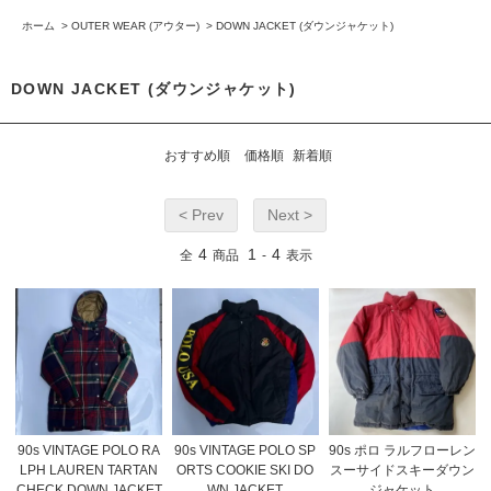
ホーム
>
OUTER WEAR (アウター)
>
DOWN JACKET (ダウンジャケット)
DOWN JACKET (ダウンジャケット)
おすすめ順
価格順
新着順
< Prev
Next >
4
1
4
全
商品
-
表示
90s VINTAGE POLO RA
90s VINTAGE POLO SP
90s ポロ ラルフローレン
LPH LAUREN TARTAN
ORTS COOKIE SKI DO
スーサイドスキーダウン
CHECK DOWN JACKET
WN JACKET
ジャケット