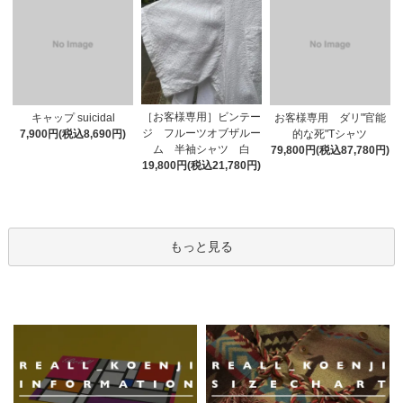
［お客様専用］ビンテー
キャップ suicidal
お客様専用 ダリ"官能
ジ フルーツオブザルー
7,900円(税込8,690円)
的な死"Tシャツ
ム 半袖シャツ 白
79,800円(税込87,780円)
19,800円(税込21,780円)
もっと見る