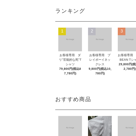
ランキング
1
2
3
お客様専用 ダ
お客様専用 プ
お客様専用 L
リ"官能的な死"T
レイボーイネッ
BEAN Tシ
シャツ
クレス
29,800円(
79,800円(税込8
9,800円(税込10,
2,780円)
7,780円)
780円)
おすすめ商品