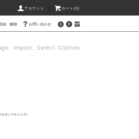
アカウント
カート(0)
登録・解除
お問い合わせ
age, Import, Select Clothes.
A (マルタンマルジェラ)