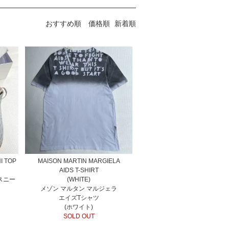
おすすめ順
価格順
新着順
I TOP
MAISON MARTIN MARGIELA
AIDS T-SHIRT
スニー
(WHITE)
メゾン マルタン マルジェラ
エイズTシャツ
(ホワイト)
SOLD OUT