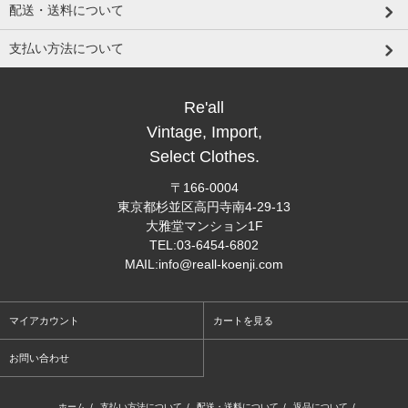
配送・送料について
支払い方法について
Re'all
Vintage, Import,
Select Clothes.
〒166-0004
東京都杉並区高円寺南4-29-13
大雅堂マンション1F
TEL:03-6454-6802
MAIL:info@reall-koenji.com
マイアカウント
カートを見る
お問い合わせ
ホーム
/
支払い方法について
/
配送・送料について
/
返品について
/