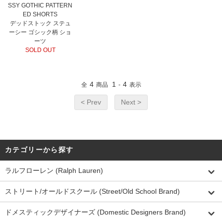
SSY GOTHIC PATTERN
ED SHORTS
デッドストック ステュ
ーシー ゴシック柄 ショ
ーツ
SOLD OUT
4
1
4
全
商品
-
表示
< Prev
Next >
カテゴリーから探す
ラルフローレン (Ralph Lauren)
ストリート/オールドスクール (Street/Old School Brand)
ドメスティックデザイナーズ (Domestic Designers Brand)