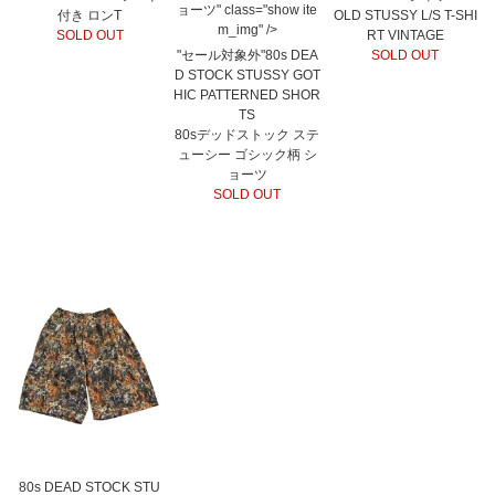
ョーツ" class="show ite
付き ロンT
OLD STUSSY L/S T-SHI
m_img" />
SOLD OUT
RT VINTAGE
"セール対象外"80s DEA
SOLD OUT
D STOCK STUSSY GOT
HIC PATTERNED SHOR
TS
80sデッドストック ステ
ューシー ゴシック柄 シ
ョーツ
SOLD OUT
80s DEAD STOCK STU