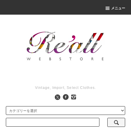
メニュー
Vintage, Import, Select Clothes.