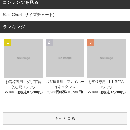
コンテンツを見る
Size Chart (サイズチャート)
ランキング
1
2
3
お客様専用 プレイボー
お客様専用 ダリ"官能
お客様専用 L.L.BEAN
イネックレス
的な死"Tシャツ
Tシャツ
9,800円(税込10,780円)
79,800円(税込87,780円)
29,800円(税込32,780円)
もっと見る