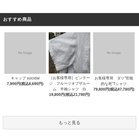
おすすめ商品
［お客様専用］ビンテー
キャップ suicidal
お客様専用 ダリ"官能
ジ フルーツオブザルー
7,900円(税込8,690円)
的な死"Tシャツ
ム 半袖シャツ 白
79,800円(税込87,780円)
19,800円(税込21,780円)
もっと見る