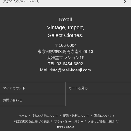
支払い方法について
Re'all
Vintage, Import,
Select Clothes.
〒166-0004
東京都杉並区高円寺南4-29-13
大雅堂マンション1F
TEL:03-6454-6802
MAIL:info@reall-koenji.com
マイアカウント
カートを見る
お問い合わせ
ホーム
/
支払い方法について
/
配送・送料について
/
返品について
/
特定商取引法に基づく表記
/
プライバシーポリシー
/
メルマガ登録・解除
/ /
RSS
/
ATOM