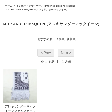
ホーム
>
インポートデザイナーズ (Imported Designers Brand)
>
ALEXANDER McQEEN (アレキサンダーマックイーン)
ALEXANDER McQEEN (アレキサンダーマックイーン)
おすすめ順
価格順
新着順
< Prev
Next >
1
1
1
全
商品
-
表示
アレキサンダー マック
イーン スカルスカーフ