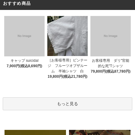
おすすめ商品
［お客様専用］ビンテー
キャップ suicidal
お客様専用 ダリ"官能
ジ フルーツオブザルー
7,900円(税込8,690円)
的な死"Tシャツ
ム 半袖シャツ 白
79,800円(税込87,780円)
19,800円(税込21,780円)
もっと見る