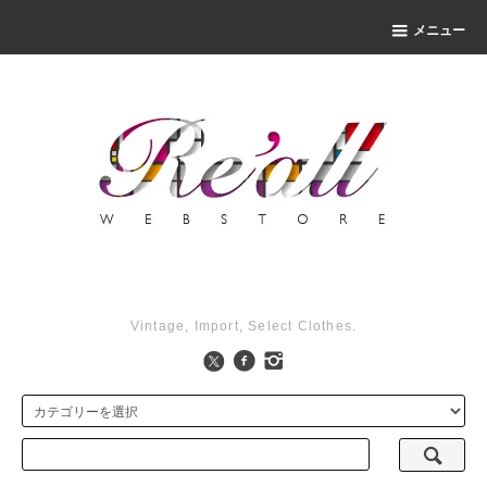
メニュー
Vintage, Import, Select Clothes.