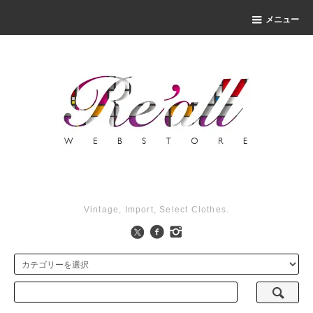
メニュー
Vintage, Import, Select Clothes.