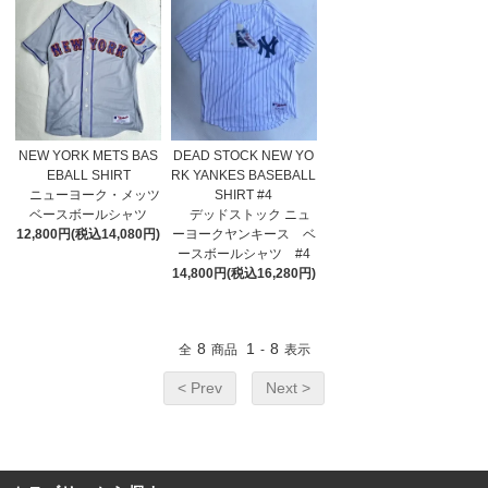
NEW YORK METS BAS
DEAD STOCK NEW YO
EBALL SHIRT
RK YANKES BASEBALL
ニューヨーク・メッツ
SHIRT #4
ベースボールシャツ
デッドストック ニュ
12,800円(税込14,080円)
ーヨークヤンキース ベ
ースボールシャツ #4
14,800円(税込16,280円)
8
1
8
全
商品
-
表示
< Prev
Next >