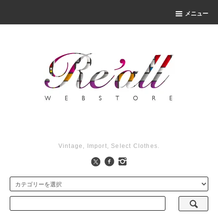
メニュー
Vintage, Import, Select Clothes.