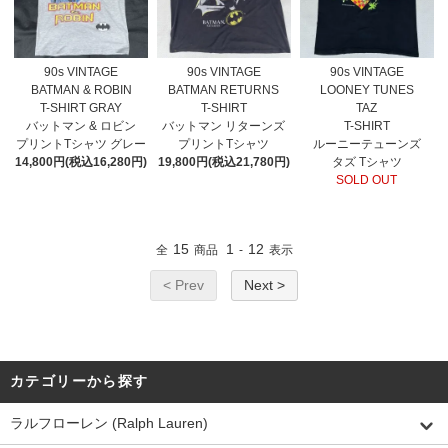
90s VINTAGE
90s VINTAGE
90s VINTAGE
BATMAN & ROBIN
BATMAN RETURNS
LOONEY TUNES
T-SHIRT GRAY
T-SHIRT
TAZ
バットマン & ロビン
バットマン リターンズ
T-SHIRT
プリントTシャツ グレー
プリントTシャツ
ルーニーテューンズ
14,800円(税込16,280円)
19,800円(税込21,780円)
タズ Tシャツ
SOLD OUT
15
1
12
全
商品
-
表示
< Prev
Next >
カテゴリーから探す
ラルフローレン (Ralph Lauren)