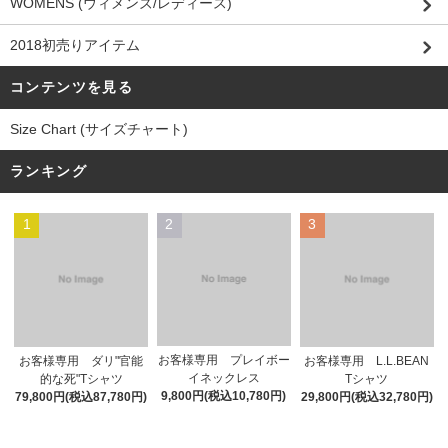
WOMENS (ウィメンズ/レディース)
2018初売りアイテム
コンテンツを見る
Size Chart (サイズチャート)
ランキング
1
2
3
お客様専用 プレイボー
お客様専用 ダリ"官能
お客様専用 L.L.BEAN
イネックレス
的な死"Tシャツ
Tシャツ
9,800円(税込10,780円)
79,800円(税込87,780円)
29,800円(税込32,780円)