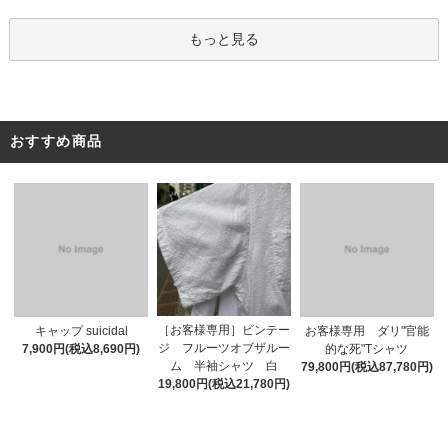
もっと見る
おすすめ商品
［お客様専用］ビンテー
キャップ suicidal
お客様専用 ダリ"官能
ジ フルーツオブザルー
7,900円(税込8,690円)
的な死"Tシャツ
ム 半袖シャツ 白
79,800円(税込87,780円)
19,800円(税込21,780円)