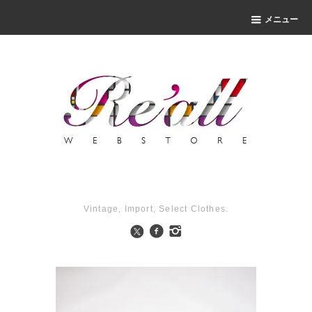
メニュー
Vintage, Import, Select Clothes.