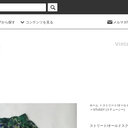
プから探す
コンテンツを見る
メルマガ
Vint
ホーム
>
ストリート/オールドスクー
>
STUSSY (ステューシー)
ストリート/オールドスクール (S