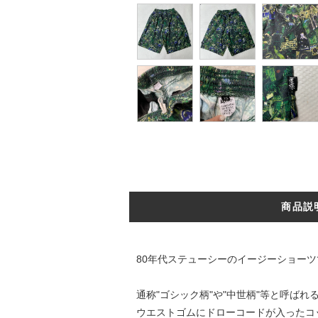
商品説
80年代ステューシーのイージーショーツ
通称"ゴシック柄"や"中世柄"等と呼ばれ
ウエストゴムにドローコードが入ったコ