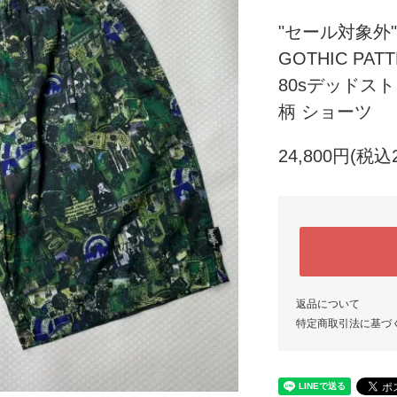
"セール対象外"80
GOTHIC PAT
80sデッドス
柄 ショーツ
24,800円(税込2
返品について
特定商取引法に基づ