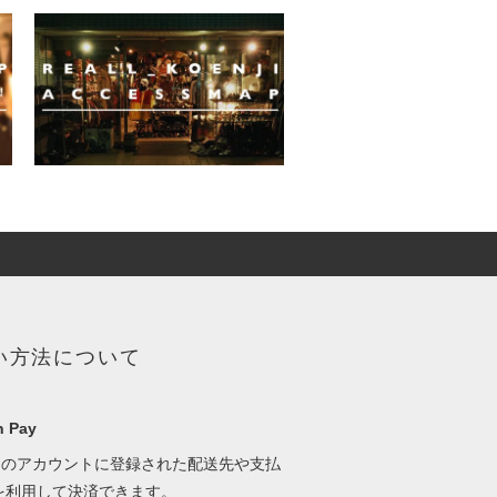
い方法について
 Pay
onのアカウントに登録された配送先や支払
を利用して決済できます。