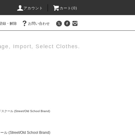
アカウント
カート(0)
登録・解除
お問い合わせ
age, Import, Select Clothes.
ル (Street/Old School Brand)
treet/Old School Brand)