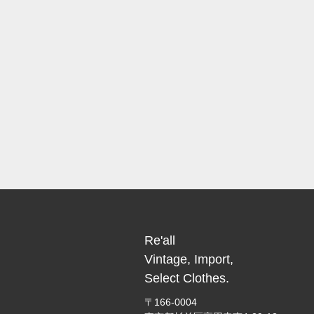
Re'all
Vintage, Import,
Select Clothes.
〒166-0004