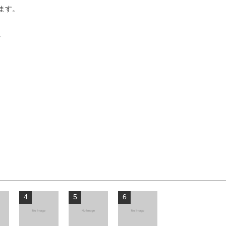
ます。
。
4
5
6