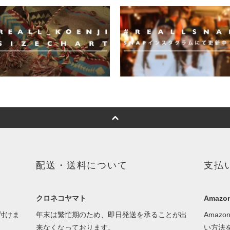
配送・送料について
支払
クロネコヤマト
Amazon
付けま
年末は繁忙期のため、即日発送を承ることが出
Amaz
来なくなっております。
い方法