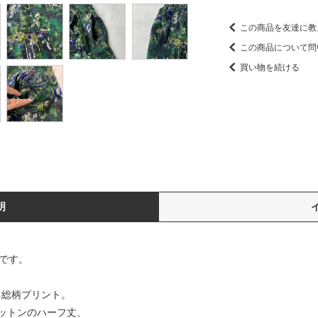
この商品を友達に教
この商品について問
買い物を続ける
明
です。
る総柄プリント。
ットンのハーフ丈、