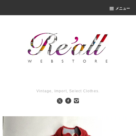
メニュー
Vintage, Import, Select Clothes.