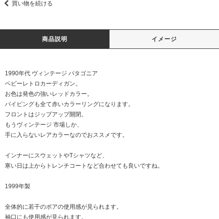
買い物を続ける
商品説明
イメージ
1990年代 ヴィンテージ パタゴニア
ベビーレトロカーディガン。
お色は発色の強いレッドカラー。
パイピングも全て赤いカラーリングになります。
フロントはジップアップ開閉。
もうヴィンテージ 市場しか、
手に入らないレアカラーなのでおススメです。
インナーにスウェットやTシャツなど、
寒い日は上からトレンチコートなど合わせても良いですね。
1999年製
全体的に若干のボアの使用感が見られます。
袖口にも使用感が見られます。