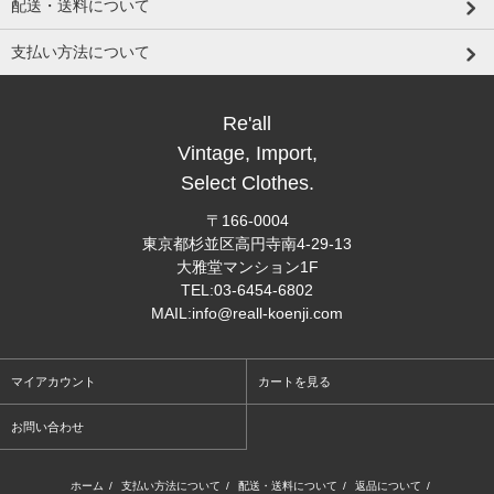
配送・送料について
支払い方法について
Re'all
Vintage, Import,
Select Clothes.
〒166-0004
東京都杉並区高円寺南4-29-13
大雅堂マンション1F
TEL:03-6454-6802
MAIL:info@reall-koenji.com
マイアカウント
カートを見る
お問い合わせ
ホーム
/
支払い方法について
/
配送・送料について
/
返品について
/