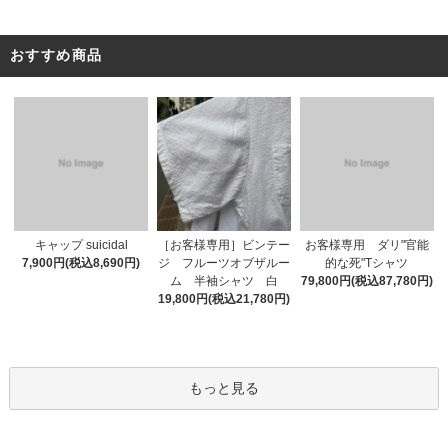
おすすめ商品
［お客様専用］ビンテー
キャップ suicidal
お客様専用 ダリ"官能
ジ フルーツオブザルー
7,900円(税込8,690円)
的な死"Tシャツ
ム 半袖シャツ 白
79,800円(税込87,780円)
19,800円(税込21,780円)
もっと見る