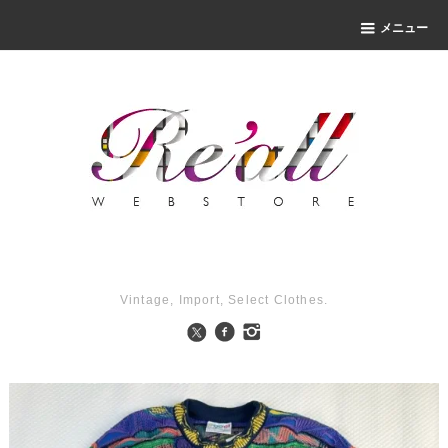
メニュー
Vintage, Import, Select Clothes.