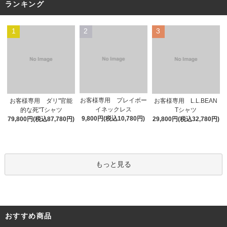
ランキング
1
2
3
お客様専用 プレイボー
お客様専用 ダリ"官能
お客様専用 L.L.BEAN
イネックレス
的な死"Tシャツ
Tシャツ
9,800円(税込10,780円)
79,800円(税込87,780円)
29,800円(税込32,780円)
もっと見る
おすすめ商品