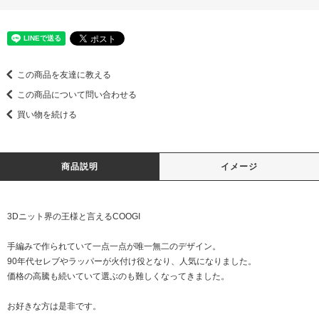
この商品を友達に教える
この商品について問い合わせる
買い物を続ける
商品説明
イメージ
3Dニット界の王様と言えるCOOGI
手編みで作られていて一点一点が唯一無二のデザイン。
90年代セレブやラッパーが火付け役となり、人気になりました。
価格の高騰も続いていて選ぶのも難しくなってきました。
お好きな方は是非です。