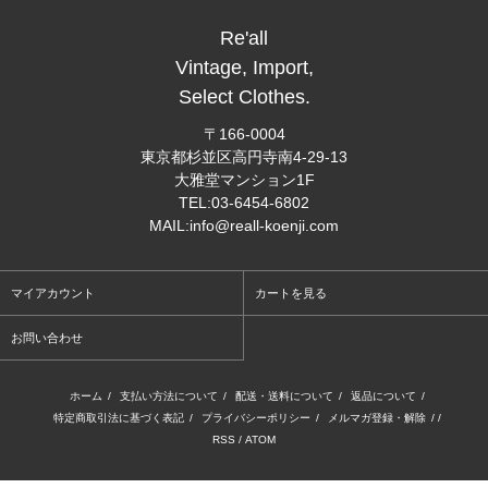
Re'all
Vintage, Import,
Select Clothes.
〒166-0004
東京都杉並区高円寺南4-29-13
大雅堂マンション1F
TEL:03-6454-6802
MAIL:info@reall-koenji.com
マイアカウント
カートを見る
お問い合わせ
ホーム
/
支払い方法について
/
配送・送料について
/
返品について
/
特定商取引法に基づく表記
/
プライバシーポリシー
/
メルマガ登録・解除
/ /
RSS
/
ATOM