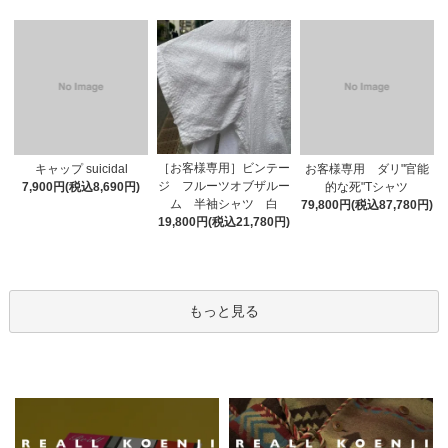
［お客様専用］ビンテー
キャップ suicidal
お客様専用 ダリ"官能
ジ フルーツオブザルー
7,900円(税込8,690円)
的な死"Tシャツ
ム 半袖シャツ 白
79,800円(税込87,780円)
19,800円(税込21,780円)
もっと見る