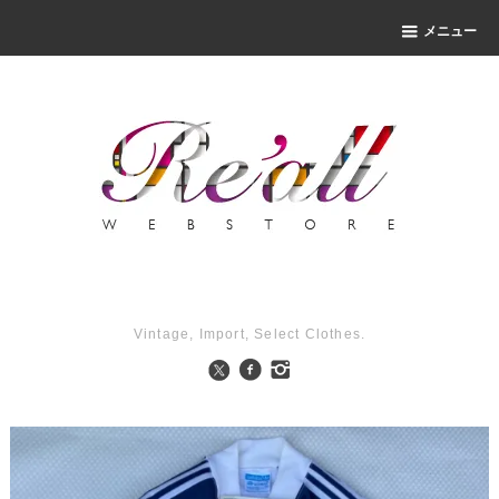
メニュー
Vintage, Import, Select Clothes.