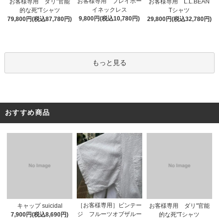
お客様専用 プレイボー
お客様専用 ダリ"官能
お客様専用 L.L.BEAN
イネックレス
的な死"Tシャツ
Tシャツ
9,800円(税込10,780円)
79,800円(税込87,780円)
29,800円(税込32,780円)
もっと見る
おすすめ商品
［お客様専用］ビンテー
キャップ suicidal
お客様専用 ダリ"官能
ジ フルーツオブザルー
7,900円(税込8,690円)
的な死"Tシャツ