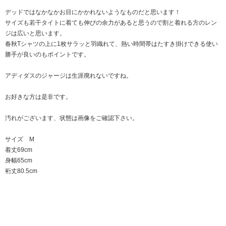
デッドではなかなかお目にかかれないようなものだと思います！
サイズも若干タイトに着ても伸びの余力があると思うので割と着れる方のレン
ジは広いと思います。
春秋Tシャツの上に1枚サラッと羽織れて、熱い時間帯はたすき掛けできる使い
勝手が良いのもポイントです。
アディダスのジャージは生涯廃れないですね。
お好きな方は是非です。
汚れがございます、状態は画像をご確認下さい。
サイズ M
着丈69cm
身幅65cm
裄丈80.5cm